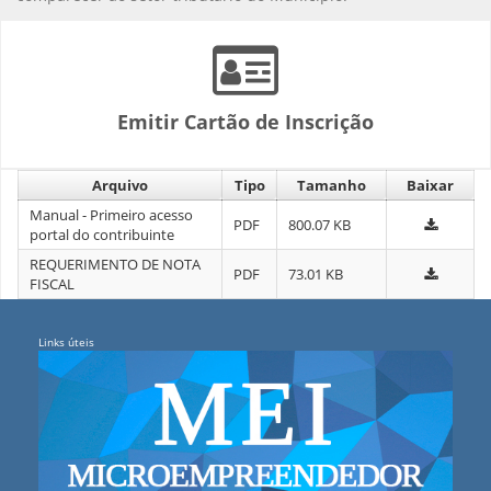
Emitir Cartão de Inscrição
Arquivo
Tipo
Tamanho
Baixar
Manual - Primeiro acesso
PDF
800.07 KB
portal do contribuinte
REQUERIMENTO DE NOTA
PDF
73.01 KB
FISCAL
Links úteis