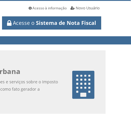
Novo Usuário
Acesso à informação
Acesse o
Sistema de Nota Fiscal
Urbana
ões e serviços sobre o Imposto
i como fato gerador a