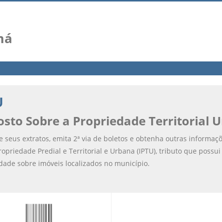
má
U
sto Sobre a Propriedade Territorial 
e seus extratos, emita 2ª via de boletos e obtenha outras informaç
ropriedade Predial e Territorial e Urbana (IPTU), tributo que possu
dade sobre imóveis localizados no município.