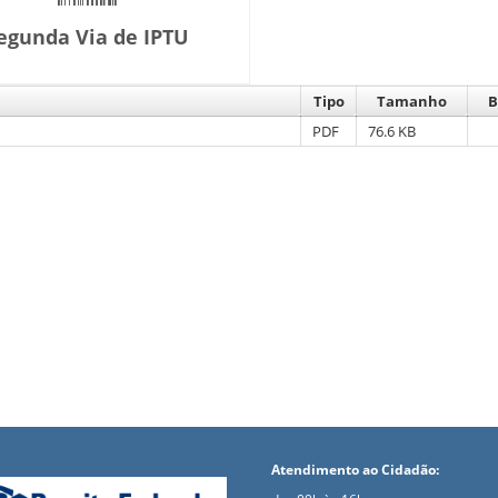
egunda Via de IPTU
Tipo
Tamanho
B
PDF
76.6 KB
Atendimento ao Cidadão: